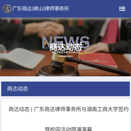
NEWS
商达动态
商达动态
商达动态 | 广东商达律师事务所与湖南工商大学签约
暨校园活动圆满落幕