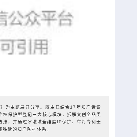
》为主题展开分享。廖主任结合17年知产诉讼
作权保护型登记三大核心模块，拆解文创全品类
方法，并通过冰墩墩全维度IP保护、车灯专利无
能胜诉的知产防护体系。