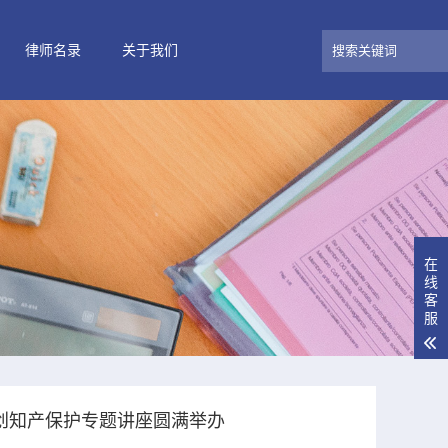
律师名录
关于我们
在
线
客
服
文创知产保护专题讲座圆满举办