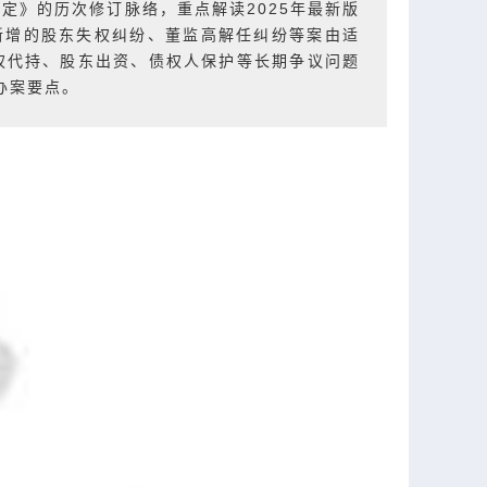
规定
》的历次修订脉络，重点解读2025年最新版
新增的
股东失权纠纷
、董监高解任纠纷等案由适
股权代持、股东出资、债权人保护等长期争议问题
办案要点。