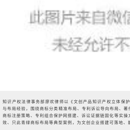
知识产权法律事务部廖欢律师以《文创产品知识产权立体保护
与布局经验，围绕商标分类精准布局、专利诉讼导向布局、著
商标注册策略、专利组合保护网搭建、诉讼证据链固化等实操
效、只此青绿商标布局等典型案例，为文创企业搭建可落地、