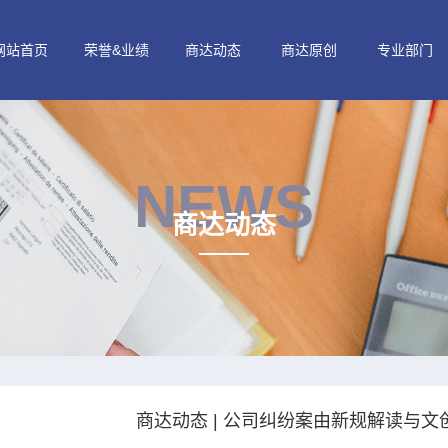
网站首页
荣誉&业绩
商达动态
商达原创
专业部门
NEWS
商达动态
商达动态 | 公司纠纷案由新规解读与