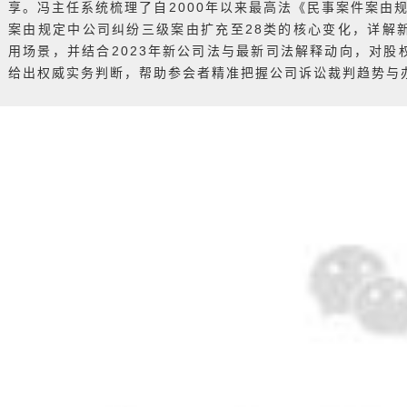
享。冯主任系统梳理了自2000年以来最高法《
民事案件案由
案由规定中公司纠纷三级案由扩充至28类的核心变化，详解
用场景，并结合2023年新公司法与最新司法解释动向，对
给出权威实务判断，帮助参会者精准把握公司诉讼裁判趋势与