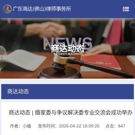
NEWS
商达动态
商达动态
商达动态 | 婚家委与争议解决委专业交流会成功举办
作者：小编
发布时间：2026-04-22 18:09:26
点击：
847