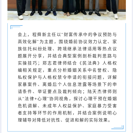
会上，程舜新主任以“财富传承中的争议预防与
高效化解”为主题，围绕婚前协议效力认定、家
族信托纠纷处理、跨境继承法律适用等热点议
题展开分享，并结合典型案例剖析裁判思路与
实操技巧；郑志君律师结合《民法典》人格权
编相关规定，重点分析婚姻关系中名誉权、隐
私权保护与人格权禁令申请的衔接问题，详解
家暴案件、离婚后个人信息泄露等场景下的申
请条件、举证要点及裁判倾向；陆天杰律师则
从“法律+心理”协同视角，探讨心理干预在婚姻
危机调解、未成年人权益保护、家庭暴力受害
者支持等环节的作用机制，并结合案例说明心
理辅导对降低对抗性、促进和解的实际效果。