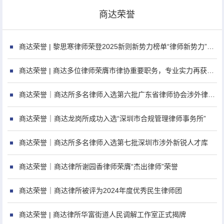
商达荣誉
商达荣誉 | 黎思寒律师荣登2025新则新势力榜单“律师新势力”（40 under 40）
商达荣誉 | 商达多位律师荣膺市律协重要职务，专业实力再获行业高度认可
商达荣誉｜商达所多名律师入选第六批广东省律师协会涉外律师新锐人才库
商达荣誉｜商达龙岗所成功入选“深圳市合规管理律师事务所”
商达荣誉｜商达所多名律师入选第七批深圳市涉外新锐人才库
商达荣誉｜商达律所谢园香律师荣膺“杰出律师”荣誉
商达荣誉｜商达律所被评为2024年度优秀民生律师团
商达荣誉 | 商达律所华富街道人民调解工作室正式揭牌