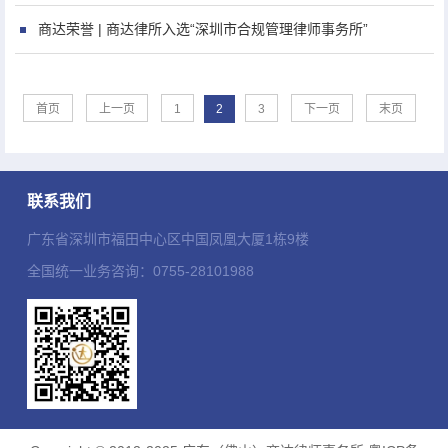
商达荣誉 | 商达律所入选“深圳市合规管理律师事务所”
首页
上一页
1
2
3
下一页
末页
联系我们
广东省深圳市福田中心区中国凤凰大厦1栋9楼
全国统一业务咨询：0755-28101988