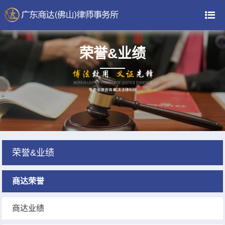
荣誉&业绩
荣誉&业绩
商达荣誉
商达业绩